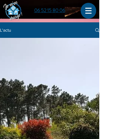
06 52 15 80 06
L'actu